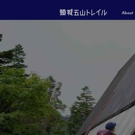
About 