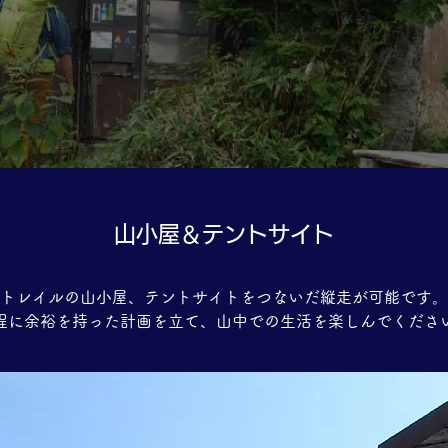
山小屋＆テントサイト
トレイルの山小屋、テントサイトをつないだ縦走が可能です。
程に余裕を持った計画を立て、山中での生活を楽しんでくださ