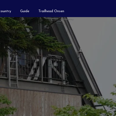
ountry
Guide
Trailhead Onsen