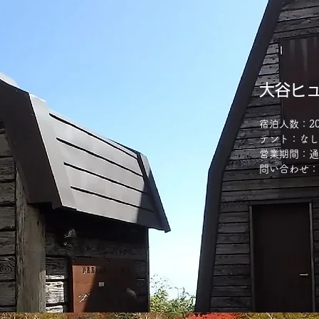
大谷ヒ
宿泊人数：2
テント：なし
​営業期間：
​問い合わせ：