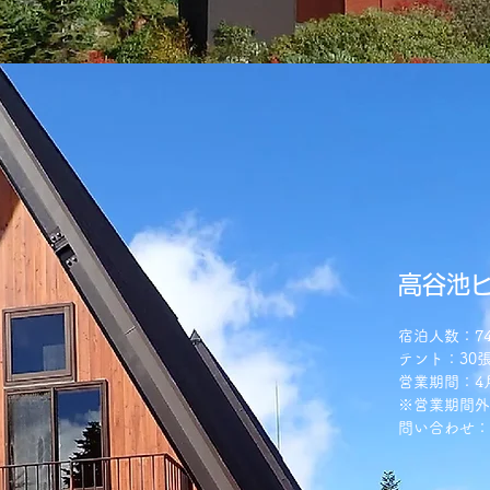
高谷池
宿泊人数：7
テント：30
営業期間：4
※営業期間外
​問い合わせ：0