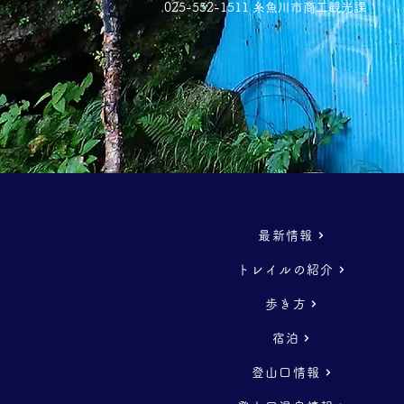
025-552-1511 糸魚川市商工観光課
最新情報
トレイルの紹介
歩き方
宿泊
登山口情報