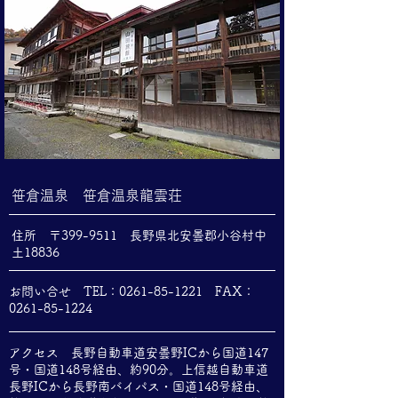
笹倉温泉 笹倉温泉龍雲荘
住所
〒
399-9511
長野県北安曇郡小谷村中
土18836
お問い合せ TEL：0261-85-1221 FAX：
0261-85-1224
アクセス 長野自動車道安曇野ICから国道147
号・国道148号経由、約90分。上信越自動車道
長野ICから長野南バイパス・国道148号経由、